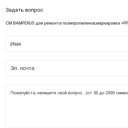
Задать вопрос
СМ BAMPERUS для ремонта полипропиленов,маркировка >PP+.