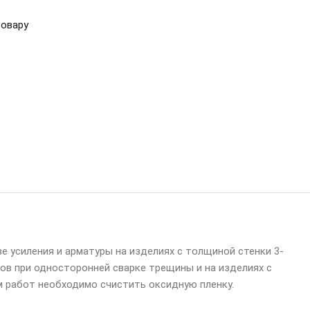
товару
е усиления и арматуры на изделиях с толщиной стенки 3-
шов при односторонней сварке трещины и на изделиях с
 работ необходимо счистить оксидную пленку.