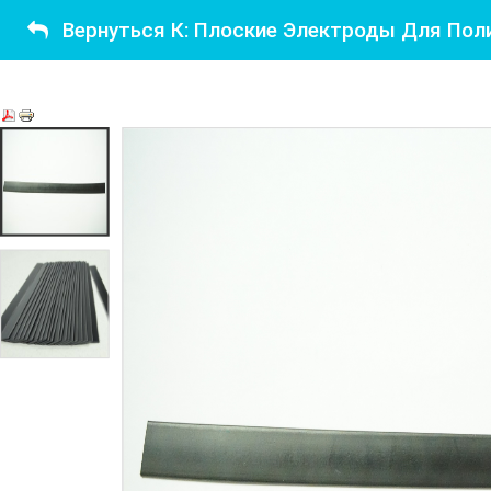
Вернуться К: Плоские Электроды Для Поли