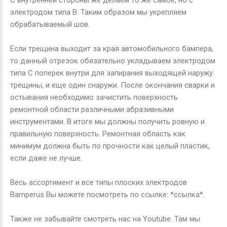
электродом типа
B
. Таким образом мы укрепляем
обрабатываемый шов.
Если трещина выходит за края автомобильного бампера,
то данный отрезок обязательно укладываем электродом
типа
C
поперек внутри для запирания выходящей наружу
трещины, и еще один снаружи. После окончания сварки и
остывания необходимо зачистить поверхность
ремонтной области различными абразивными
инструментами. В итоге мы должны получить ровную и
правильную поверхность. Ремонтная область как
минимум должна быть по прочности как целый пластик,
если даже не лучше.
Весь ассортимент и все типы плоских электродов
Bamperus
Вы можете посмотреть по ссылке: *ссылка*.
Также не забывайте смотреть нас на
Youtube
. Там мы