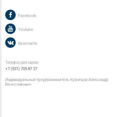
Facebook
Youtube
Вконтакте
Телефон для связи:
+7 (921) 705 87 27
Индивидуальный предприниматель Кузнецов Александр
Вячеславович