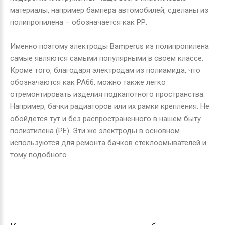
материалы, например бампера автомобилей, сделаны из
полипропилена – обозначается как
PP
.
Именно поэтому электроды
Bamperus
из полипропилена
самые являются самыми популярными в своем классе.
Кроме того, благодаря электродам из полиамида, что
обозначаются как
PA
66, можно также легко
отремонтировать изделия подкапотного пространства.
Например, бачки радиаторов или их рамки крепления. Не
обойдется тут и без распространенного в нашем быту
полиэтилена (
PE
). Эти же электроды в основном
используются для ремонта бачков стеклоомывателей и
тому подобного.