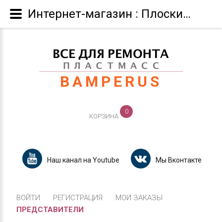
Интернет-магазин : Плоский электрод для ремонта полибутилентелефталата (РВТР)
BAMPERUS
0
КОРЗИНА
Наш канал на Youtube
Мы Вконтакте
ВОЙТИ
РЕГИСТРАЦИЯ
МОИ ЗАКАЗЫ
ПРЕДСТАВИТЕЛИ