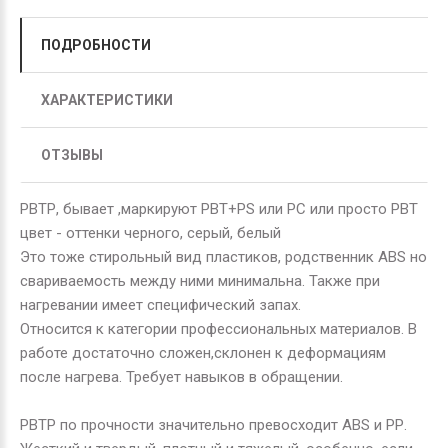
ПОДРОБНОСТИ
ХАРАКТЕРИСТИКИ
ОТЗЫВЫ
РВТР, бывает ,маркируют РВТ+РS или РС или просто РВТ
цвет - оттенки черного, серый, белый
Это тоже стирольный вид пластиков, родственник ABS но
свариваемость между ними минимальна. Также при
нагревании имеет специфический запах.
Относится к категории профессиональных материалов. В
работе достаточно сложен,склонен к деформациям
после нагрева. Требует навыков в обращении.
РВТР по прочности значительно превосходит ABS и РР.