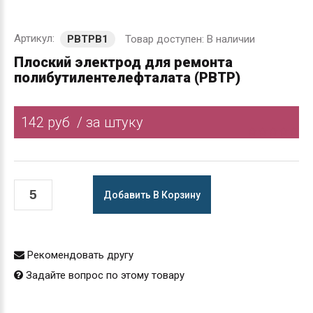
Артикул:
Товар доступен:
В наличии
PBTPB1
Плоский электрод для ремонта
полибутилентелефталата (РВТР)
142 руб
/ за штуку
Добавить В Корзину
Рекомендовать другу
Задайте вопрос по этому товару