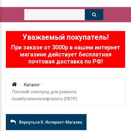
Уважаемый покупатель!
При заказе от 3000р в нашем интернет
магазине действует бесплатная
почтовая доставка по РФ!
Каталог
Плоский электрод для ремонта
полибутилентелефталата (РВТР)
Вернуться К: Интернет-Магазин