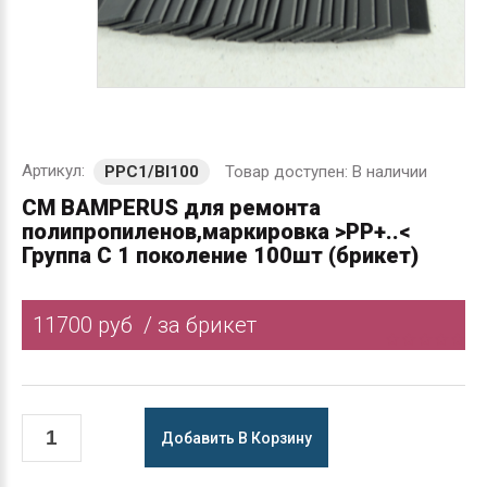
Артикул:
Товар доступен:
В наличии
PPC1/Bl100
СМ BAMPERUS для ремонта
полипропиленов,маркировка >PP+..<
Группа С 1 поколение 100шт (брикет)
11700 руб
/ за брикет
Добавить В Корзину