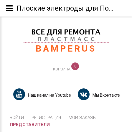
Плоские электроды для Полипропилена ( РР ) и сополимеров на его основе : СМ BAMPERUS для ремонта полипропиленов,маркировка >PP+..< Группа С 1 поколение 100шт (брикет)
BAMPERUS
0
КОРЗИНА
Наш канал на Youtube
Мы Вконтакте
ВОЙТИ
РЕГИСТРАЦИЯ
МОИ ЗАКАЗЫ
ПРЕДСТАВИТЕЛИ