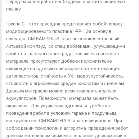
Перед началом работ необходимо счистить оксидную
пленку.
Группа С - этот присадок представляет собой полосу
модифицированного пластика
>P
Р
<
. За основу в
присадке СМ
BAMPERUS
взят высококачественный
литьевой компауд со спец добавками , улучшающими
свойства плоского электрода, повышена прочность
материала, присутствуют добавки положительно
влияющие на адгезию при сварке соответствующих
автопластиков, стойкость к УФ, морозоустойчивость,
стойкость к агресивным средам ,кислотам и щелочам.
Данным материало можно ремонтировать корпуса
акумуляторов. Поверхность материала может быть
окрашена. Для улучшения адгезии и удобства
проведения работ в условиях гаража и подручным
инструментом СМ
BAMPERUS
эластифицирован. При
соблюдении технологии и алгоритма проведения работ
данным материалом снижены тепловые деформации в