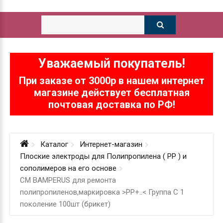
Уважаемый покупатель!
При заказе от 3000р в нашем интернет
магазине действует бесплатная
почтовая доставка по РФ!
Каталог
Интернет-магазин
Плоские электроды для Полипропилена ( РР ) и
сополимеров на его основе
СМ BAMPERUS для ремонта
полипропиленов,маркировка >PP+..< Группа С 1
поколение 100шт (брикет)