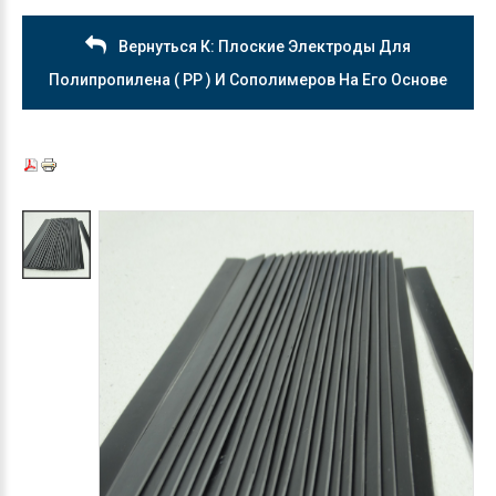
Вернуться К: Плоские Электроды Для
Полипропилена ( РР ) И Сополимеров На Его Основе