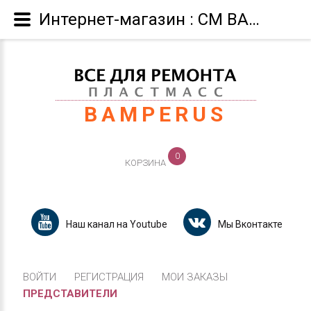
Интернет-магазин : СМ BAMPERUS для ремонта полипропиленов,маркировка >PP+..
BAMPERUS
0
КОРЗИНА
Наш канал на Youtube
Мы Вконтакте
ВОЙТИ
РЕГИСТРАЦИЯ
МОИ ЗАКАЗЫ
ПРЕДСТАВИТЕЛИ