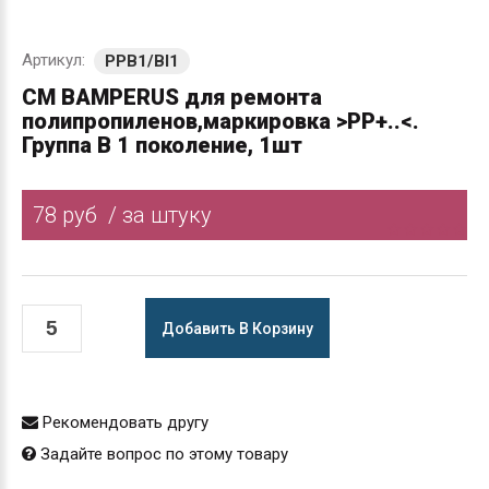
Артикул:
PPB1/Bl1
СМ BAMPERUS для ремонта
полипропиленов,маркировка >PP+..<.
Группа B 1 поколение, 1шт
78 руб
/ за штуку
Добавить В Корзину
Рекомендовать другу
Задайте вопрос по этому товару