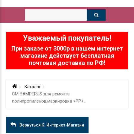
Уважаемый покупатель!
При заказе от 3000р в нашем интернет
магазине действует бесплатная
почтовая доставка по РФ!
Каталог
СМ BAMPERUS для ремонта
полипропиленов,маркировка >PP+..
Вернуться К: Интернет-Магазин