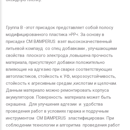
Группа В -этот присадок представляет собой полосу
модифицированного пластика
>
РР
<
. За основу в
присадке СМ
BAMPERUS
взят высококачественный
литьевой компауд со спец добавками , улучшающими
свойства плоского электрода ,повышена прочность
материала, присутствуют добавки положительно
влияющие на адгезию при сварке соответствующих
автопластиков, стойкость к УФ, морозоустойчивость,
стойкость к агресивным средам ,кислотам и щелочам.
Данным материало можно ремонтировать корпуса
акумуляторов. Поверхность материала может быть
окрашена. Для улучшения адгезии и удобства
проведения работ в условиях гаража и подручным
инструментом СМ
BAMPERUS
эластифицирован. При
соблюдении технологии и алгоритма проведения работ